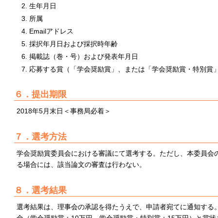
生年月日
所属
Emailアドレス
採択年月日および採択時年齢
掲載誌（巻・号）および発表年月日
応募する賞（「学会奨励賞」、または「学会奨励賞・特別賞
６．提出期限
2018年5月末日＜事務局必着＞
７．選考方法
学会奨励賞委員会における審議にて選考する。ただし、本委員会
る場合には、該当論文の審査は行わない。
８．選考結果
選考結果は、理事会の承認を得たうえで、申請者宛てに通知する