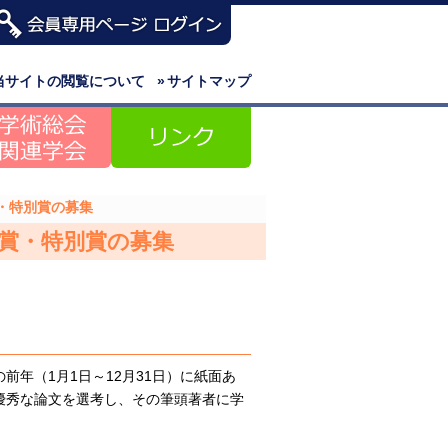
当サイトの閲覧について
»
サイトマップ
・特別賞の募集
賞・特別賞の募集
年（1月1日～12月31日）に紙面あ
優秀な論文を選考し、その筆頭著者に学