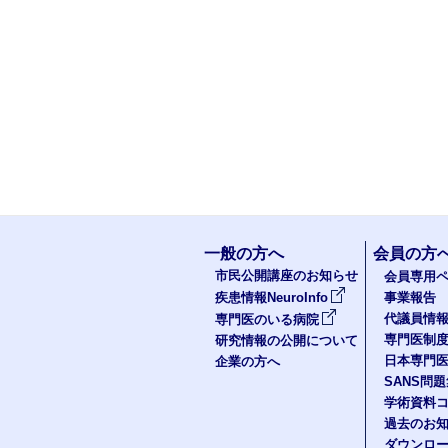
一般の方へ
会員の方
市民公開講座のお知らせ
会員専用ペ
疾患情報NeuroInfo
事業報告
代議員情
専門医のいる病院
専門医制
研究情報の公開について
日本専門
企業の方へ
SANS問
学術資料
過去のお
ダウンロ