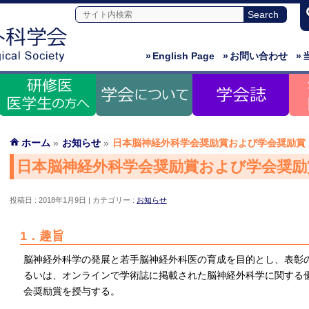
»
English Page
»
お問い合わせ
»
ホーム
»
お知らせ
»
日本脳神経外科学会奨励賞および学会奨励賞
日本脳神経外科学会奨励賞および学会奨励
投稿日 : 2018年1月9日
カテゴリー :
お知らせ
1．趣旨
脳神経外科学の発展と若手脳神経外科医の育成を目的とし、表彰の前
るいは、オンラインで学術誌に掲載された脳神経外科学に関する
会奨励賞を授与する。