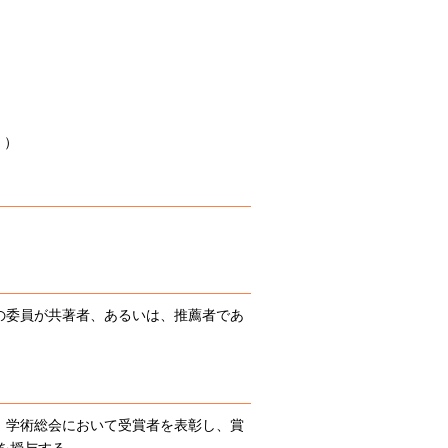
」）
の委員が共著者、あるいは、推薦者であ
。学術総会において受賞者を表彰し、賞