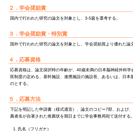
２．学会奨励賞
国内で行われた研究の論文を対象とし、3-5篇を選考する。
３．学会奨励賞・特別賞
国外で行われた研究の論文を対象とし、学会奨励賞より優れた論文
４．応募資格
応募資格は、論文採択時の年齢が、40歳未満の日本脳神経外科学
医制度の定める、基幹施設、連携施設の施設長、あるいは、日本
のとする。
５．応募方法
下記を明記した申請書（様式適宜）、論文のコピー7部、および
薦者名が自署された推薦状を期日までに学会事務局宛て送付する
氏名（フリガナ）