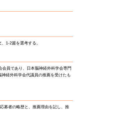
、1-2篇を選考する。
会会員であり、日本脳神経外科学会専門
脳神経外科学会代議員の推薦を受けたも
、応募者の略歴と、推薦理由を記し、推
。