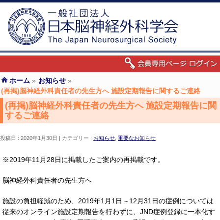
ホーム
»
お知らせ
»
(再掲)脳神経外科責任者の先生方へ 施設定期報告に関するご連絡
(再掲)脳神経外科責任者の先生方へ 施設定期報告に関
するご連絡
投稿日 : 2020年1月30日
カテゴリー :
お知らせ
,
重要なお知らせ
※2019年11月28日に掲載したご案内の再掲載です。
脳神経外科責任者の先生方へ
施設の負担軽減のため、2019年1月1日～12月31日の症例については
従来のオンライン施設定期報告を行わずに、JND症例登録に一本化す