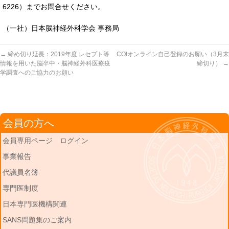
6226）までお問合せください。
（一社）日本脳神経外科学会 事務局
←
締め切り延長：2019年度 レセプト等
COIオンライン自己登録のお願い（3月末
情報を用いた脳卒中・脳神経外科医療疫
締切り）
→
学調査へのご協力のお願い
会員の方へ
会員専用ページ ログイン
事業報告
代議員名簿
専門医制度
日本専門医機構関連
SANS問題集のご案内