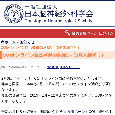
ホーム
»
お知らせ
»
COIオンライン自己登録のお願い（3月末締切り）
COIオンライン自己登録のお願い（3月末締切り）
投稿日 : 2020年2月3日
カテゴリー :
お知らせ
,
重要なお知らせ
2月3日（月）より、COIオンライン自己登録を開始いたします。
昨年と同様に、本年も2月～3月の間にCOIのオンライン登録が必要に
なります。
今回の登録では、2019年1月～12月末までの期間におけるCOI状態が
対象になります。
最新の指針及び細則をご確認のうえ
会員専用ページ
＞COI手続からお