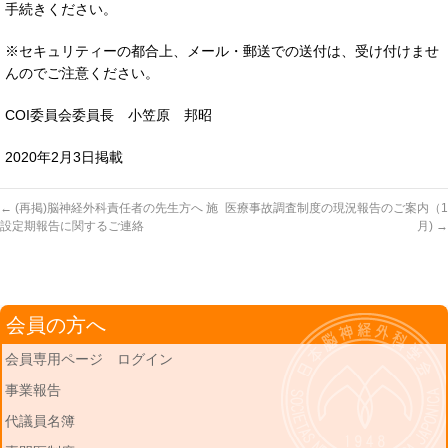
手続きください。
※セキュリティーの都合上、メール・郵送での送付は、受け付けませ
んのでご注意ください。
COI委員会委員長 小笠原 邦昭
2020年2月3日掲載
←
(再掲)脳神経外科責任者の先生方へ 施
医療事故調査制度の現況報告のご案内（1
設定期報告に関するご連絡
月)
→
会員の方へ
会員専用ページ ログイン
事業報告
代議員名簿