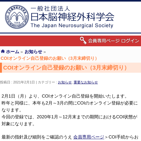
ホーム
»
お知らせ
»
COIオンライン自己登録のお願い（3月末締切り）
COIオンライン自己登録のお願い（3月末締切り）
投稿日 : 2021年2月1日
カテゴリー :
お知らせ
,
重要なお知らせ
2月1日（月）より、COIオンライン自己登録を開始いたします。
昨年と同様に、本年も2月～3月の間にCOIのオンライン登録が必要に
なります。
今回の登録では、2020年1月～12月末までの期間におけるCOI状態が
対象になります。
最新の指針及び細則をご確認のうえ
会員専用ページ
＞COI手続からお