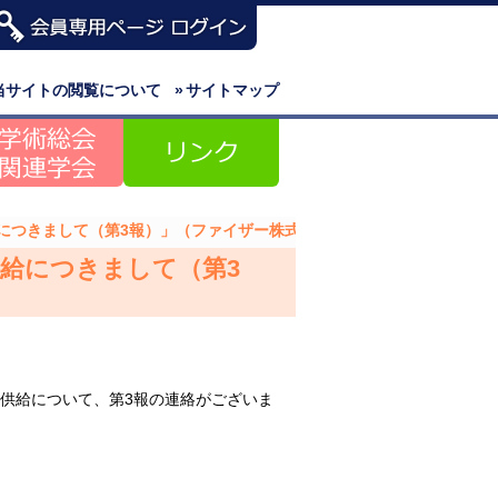
当サイトの閲覧について
»
サイトマップ
供給につきまして（第3報）」（ファイザー株式会社）のご案内
供給につきまして（第3
の供給について、第3報の連絡がございま