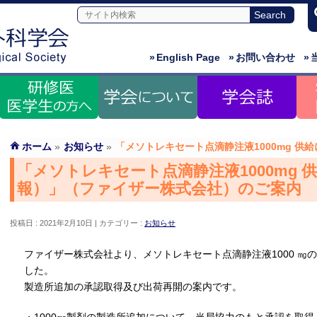
»
English Page
»
お問い合わせ
»
ホーム
»
お知らせ
»
「メソトレキセート点滴静注液1000mg 
「メソトレキセート点滴静注液1000mg 
報）」（ファイザー株式会社）のご案内
投稿日 : 2021年2月10日
カテゴリー :
お知らせ
ファイザー株式会社より、メソトレキセート点滴静注液1000 ㎎
した。
製造所追加の承認取得及び出荷再開の案内です。