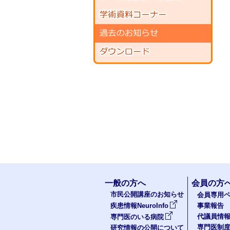
一般の方へ
会員の方
市民公開講座のお知らせ
会員専用ペ
疾患情報NeuroInfo
事業報告
代議員情
専門医のいる病院
専門医制
研究情報の公開について