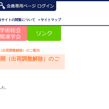
当サイトの閲覧について
»
サイトマップ
（出荷調整解除）のご案内
開（出荷調整解除）のご
した。
B）