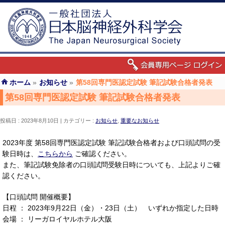
ホーム
»
お知らせ
»
第58回専門医認定試験 筆記試験合格者発表
第58回専門医認定試験 筆記試験合格者発表
投稿日 : 2023年8月10日
カテゴリー :
お知らせ
,
重要なお知らせ
2023年度 第58回専門医認定試験 筆記試験合格者および口頭試問の受
験日時は、
こちらから
ご確認ください。
また、筆記試験免除者の口頭試問受験日時についても、上記よりご確
認ください。
【口頭試問 開催概要】
日程 ： 2023年9月22日（金）・23日（土） いずれか指定した日時
会場 ： リーガロイヤルホテル大阪