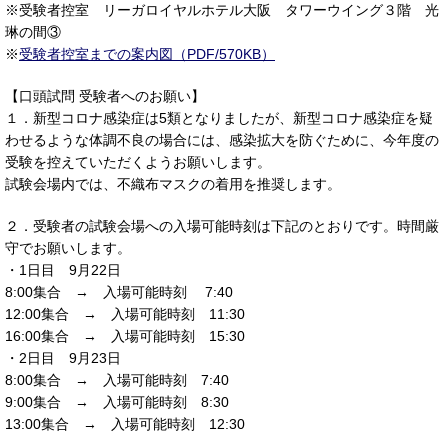
※受験者控室 リーガロイヤルホテル大阪 タワーウイング３階 光
琳の間③
※
受験者控室までの案内図（PDF/570KB）
【口頭試問 受験者へのお願い】
１．新型コロナ感染症は5類となりましたが、新型コロナ感染症を疑
わせるような体調不良の場合には、感染拡大を防ぐために、今年度の
受験を控えていただくようお願いします。
試験会場内では、不織布マスクの着用を推奨します。
２．受験者の試験会場への入場可能時刻は下記のとおりです。時間厳
守でお願いします。
・1日目 9月22日
8:00集合 → 入場可能時刻 7:40
12:00集合 → 入場可能時刻 11:30
16:00集合 → 入場可能時刻 15:30
・2日目 9月23日
8:00集合 → 入場可能時刻 7:40
9:00集合 → 入場可能時刻 8:30
13:00集合 → 入場可能時刻 12:30