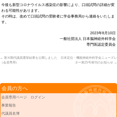
今後も新型コロナウイルス感染症の影響により、口頭試問の詳細が変
わる可能性があります。
その時は、改めて口頭試問の受験者に学会事務局から連絡をいたしま
す。
2023年8月10日
一般社団法人 日本脳神経外科学会
専門医認定委員会
←
第Ⅺ期代議員選挙結果を公開しました
日本定位・機能神経外科学会ニューズレ
（会員専用）
ター第25号発刊のお知らせ
→
会員の方へ
会員専用ページ ログイン
事業報告
代議員名簿