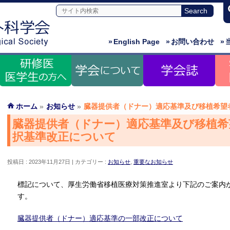
»
English Page
»
お問い合わせ
»
ホーム
»
お知らせ
»
臓器提供者（ドナー）適応基準及び移植希望
臓器提供者（ドナー）適応基準及び移植希
択基準改正について
投稿日 : 2023年11月27日
カテゴリー :
お知らせ
,
重要なお知らせ
標記について、厚生労働省移植医療対策推進室より下記のご案内
す。
臓器提供者（ドナー）適応基準の一部改正について