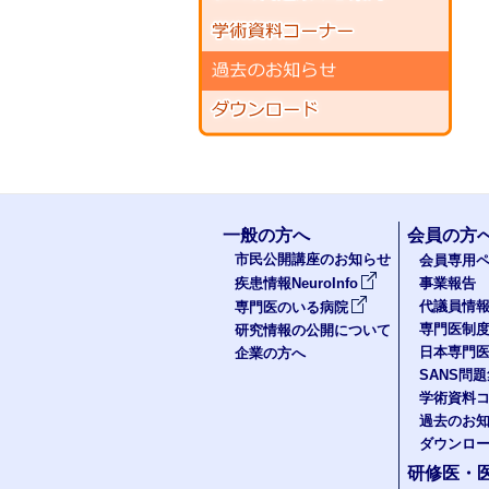
一般の方へ
会員の方
市民公開講座のお知らせ
会員専用ペ
疾患情報NeuroInfo
事業報告
代議員情
専門医のいる病院
専門医制
研究情報の公開について
日本専門
企業の方へ
SANS問
学術資料
過去のお
ダウンロ
研修医・