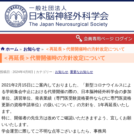
ホーム
»
お知らせ
»
＜再延長＞代替開催時の方針改定について
＜再延長＞代替開催時の方針改定について
投稿日 : 2024年4月8日
カテゴリー :
お知らせ
,
重要なお知らせ
2021年2月15日にご案内しておりました、「新型コロナウイルスによ
る学術集会中止における代替開催の際の、日本脳神経外科学会の参加
単位、講習単位、発表業績（専門医受験資格要件ならびに専門医資格
更新の資格申請単位）の扱いについて」の方針を、1年再延長いたし
ます。
特に、開催者の先生方は改めてご確認いただきますよう、宜しくお願
いいたします。
学会運営に際してご不明な点等ございましたら、事務局