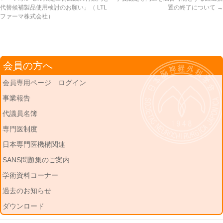
代替候補製品使用検討のお願い」（ LTL
置の終了について
→
ファーマ株式会社）
会員の方へ
会員専用ページ ログイン
事業報告
代議員名簿
専門医制度
日本専門医機構関連
SANS問題集のご案内
学術資料コーナー
過去のお知らせ
ダウンロード