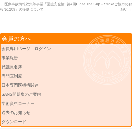
←
医療事故情報収集等事業「医療安全情
第4回Close The Gap – Strokeご協力のお
報No.209」の提供について
願い
→
会員の方へ
会員専用ページ ログイン
事業報告
代議員名簿
専門医制度
日本専門医機構関連
SANS問題集のご案内
学術資料コーナー
過去のお知らせ
ダウンロード