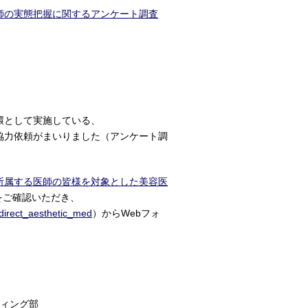
師の実態把握に関するアンケート調査
環として実施している、
協力依頼がまいりました（アンケート調
。
所属する医師の皆様を対象とした美容医
）をご確認いただき、
_direct_aesthetic_med
）からWebフォ
ティング部