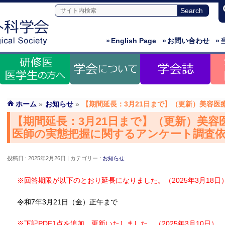
»
English Page
»
お問い合わせ
»
ホーム
»
お知らせ
»
【期間延長：3月21日まで】（更新）美容
【期間延長：3月21日まで】（更新）美
医師の実態把握に関するアンケート調査
投稿日 : 2025年2月26日
カテゴリー :
お知らせ
※回答期限が以下のとおり延長になりました。（2025年3月18日
令和7年3月21日（金）正午まで
※下記PDF1点を追加、更新いたしました。（2025年3月10日）