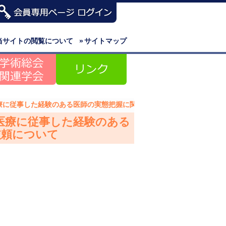
当サイトの閲覧について
»
サイトマップ
医療に従事した経験のある医師の実態把握に関するアンケート調査依頼に
容医療に従事した経験のある
依頼について
）