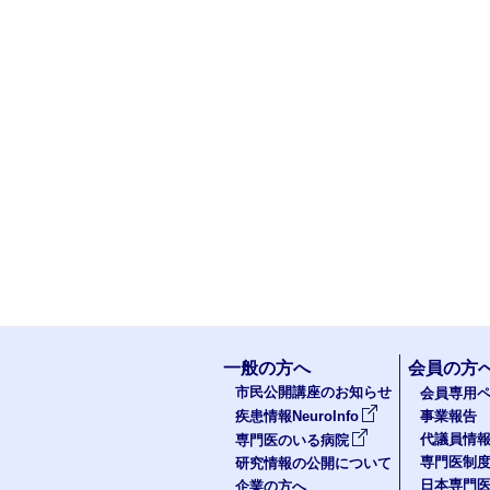
一般の方へ
会員の方
市民公開講座のお知らせ
会員専用ペ
疾患情報NeuroInfo
事業報告
代議員情
専門医のいる病院
専門医制
研究情報の公開について
日本専門
企業の方へ