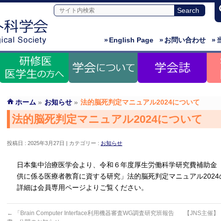
»
English Page
»
お問い合わせ
»
ホーム
»
お知らせ
»
法的脳死判定マニュアル2024について
法的脳死判定マニュアル2024について
投稿日 : 2025年3月27日
カテゴリー :
お知らせ
日本集中治療医学会より、令和６年度厚生労働科学研究費補助金
供に係る医療者教育に資する研究」法的脳死判定マニュアル202
詳細は会員専用ページよりご覧ください。
←
「Brain Computer Interface利用機器審査WG調査研究班報告
【JNS主催