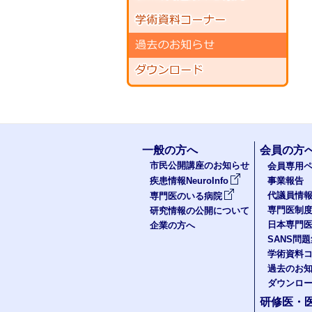
一般の方へ
会員の方
市民公開講座のお知らせ
会員専用ペ
疾患情報NeuroInfo
事業報告
代議員情
専門医のいる病院
専門医制
研究情報の公開について
日本専門
企業の方へ
SANS問
学術資料
過去のお
ダウンロ
研修医・