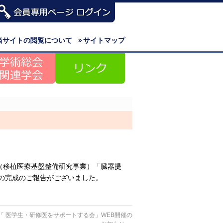
当サイトの閲覧について
»
サイトマップ
（移植医療基盤整備研究事業）「臓器提
4の完成のご報告がございました。
】「 医学生・研修医をサポートする会」WEB開催の