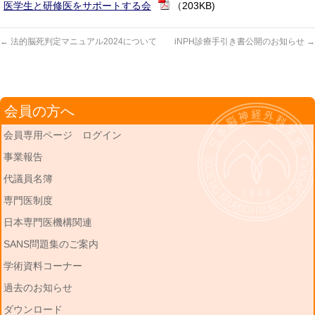
医学生と研修医をサポートする会
（203KB)
←
法的脳死判定マニュアル2024について
iNPH診療手引き書公開のお知らせ
→
会員の方へ
会員専用ページ ログイン
事業報告
代議員名簿
専門医制度
日本専門医機構関連
SANS問題集のご案内
学術資料コーナー
過去のお知らせ
ダウンロード