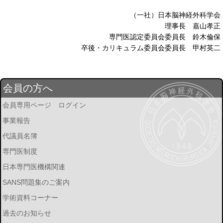
（一社）日本脳神経外科学会
理事長 嘉山孝正
専門医認定委員会委員長 鈴木倫保
卒後・カリキュラム委員会委員長 甲村英二
会員の方へ
会員専用ページ ログイン
事業報告
代議員名簿
専門医制度
日本専門医機構関連
SANS問題集のご案内
学術資料コーナー
過去のお知らせ