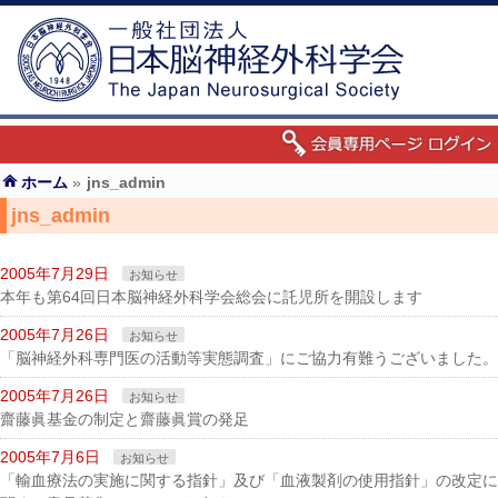
ホーム
»
jns_admin
jns_admin
2005年7月29日
お知らせ
本年も第64回日本脳神経外科学会総会に託児所を開設します
2005年7月26日
お知らせ
「脳神経外科専門医の活動等実態調査」にご協力有難うございました。
2005年7月26日
お知らせ
齋藤眞基金の制定と齋藤眞賞の発足
2005年7月6日
お知らせ
「輸血療法の実施に関する指針」及び「血液製剤の使用指針」の改定に