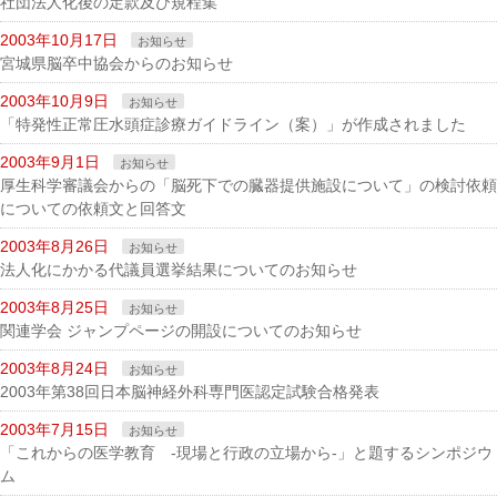
社団法人化後の定款及び規程集
2003年10月17日
お知らせ
宮城県脳卒中協会からのお知らせ
2003年10月9日
お知らせ
「特発性正常圧水頭症診療ガイドライン（案）」が作成されました
2003年9月1日
お知らせ
厚生科学審議会からの「脳死下での臓器提供施設について」の検討依頼
についての依頼文と回答文
2003年8月26日
お知らせ
法人化にかかる代議員選挙結果についてのお知らせ
2003年8月25日
お知らせ
関連学会 ジャンプページの開設についてのお知らせ
2003年8月24日
お知らせ
2003年第38回日本脳神経外科専門医認定試験合格発表
2003年7月15日
お知らせ
「これからの医学教育 -現場と行政の立場から-」と題するシンポジウ
ム