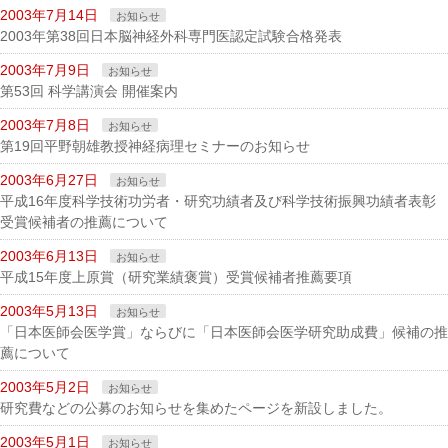
2003年7月14日
お知らせ
2003年第38回日本脳神経外科専門医認定試験合格発表
2003年7月9日
お知らせ
第53回 科学講演会 開催案内
2003年7月8日
お知らせ
第19回平野朝雄教授神経病理セミナーのお知らせ
2003年6月27日
お知らせ
平成16年度科学技術功労者・研究功績者及び科学技術振興功績者表彰
受賞候補者の推薦について
2003年6月13日
お知らせ
平成15年度上原賞（研究業績褒賞）受賞候補者推薦要項
2003年5月13日
お知らせ
「日本医師会医学賞」ならびに「日本医師会医学研究助成費」候補の推
薦について
2003年5月2日
お知らせ
研究費などの公募のお知らせを集めたページを新設しました。
2003年5月1日
お知らせ