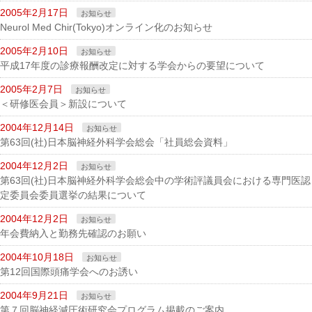
2005年2月17日
お知らせ
Neurol Med Chir(Tokyo)オンライン化のお知らせ
2005年2月10日
お知らせ
平成17年度の診療報酬改定に対する学会からの要望について
2005年2月7日
お知らせ
＜研修医会員＞新設について
2004年12月14日
お知らせ
第63回(社)日本脳神経外科学会総会「社員総会資料」
2004年12月2日
お知らせ
第63回(社)日本脳神経外科学会総会中の学術評議員会における専門医認
定委員会委員選挙の結果について
2004年12月2日
お知らせ
年会費納入と勤務先確認のお願い
2004年10月18日
お知らせ
第12回国際頭痛学会へのお誘い
2004年9月21日
お知らせ
第７回脳神経減圧術研究会プログラム掲載のご案内