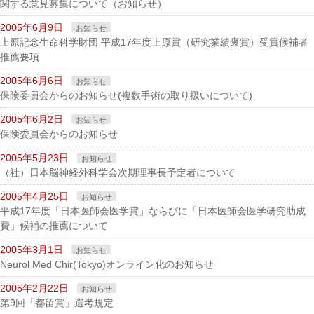
関する意見募集について（お知らせ）
2005年6月9日
お知らせ
上原記念生命科学財団 平成17年度上原賞（研究業績褒賞）受賞候補者
推薦要項
2005年6月6日
お知らせ
保険委員会からのお知らせ(複数手術の取り扱いについて)
2005年6月2日
お知らせ
保険委員会からのお知らせ
2005年5月23日
お知らせ
（社）日本脳神経外科学会次期理事長予定者について
2005年4月25日
お知らせ
平成17年度「日本医師会医学賞」ならびに「日本医師会医学研究助成
費」候補の推薦について
2005年3月1日
お知らせ
Neurol Med Chir(Tokyo)オンライン化のお知らせ
2005年2月22日
お知らせ
第9回「都留賞」選考規定