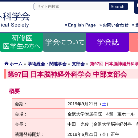
»
English Page
»
お問い合わせ
»
ホーム
»
学術総会・関連学会
»
支部会
»
第97回 日本脳神経外科
第97回 日本脳神経外科学会 中部支部会
概要
会期：
2019年9月21日（
土
）
会場：
金沢大学附属病院 4階 宝ホール
会長：
中田 光俊（金沢大学脳神経外科 
演題登録開始：
2019年6月21日（金）正午