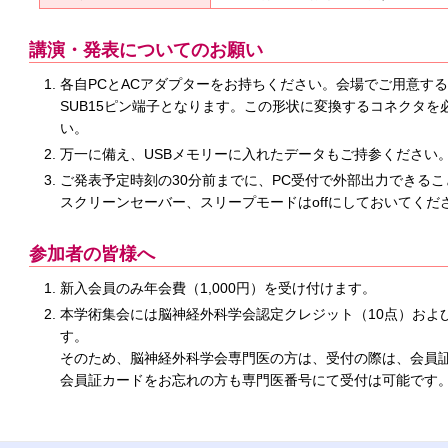
講演・発表についてのお願い
各自PCとACアダプターをお持ちください。会場でご用意する
SUB15ピン端子となります。この形状に変換するコネクタ
い。
万一に備え、USBメモリーに入れたデータもご持参ください
ご発表予定時刻の30分前までに、PC受付で外部出力できる
スクリーンセーバー、スリープモードはoffにしておいてくだ
参加者の皆様へ
新入会員のみ年会費（1,000円）を受け付けます。
本学術集会には脳神経外科学会認定クレジット（10点）およ
す。
そのため、脳神経外科学会専門医の方は、受付の際は、会員
会員証カードをお忘れの方も専門医番号にて受付は可能です