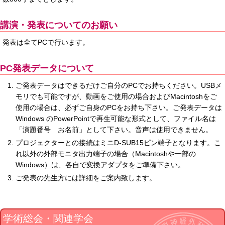
講演・発表についてのお願い
発表は全てPCで行います。
PC発表データについて
ご発表データはできるだけご自分のPCでお持ちください。USBメ
モリでも可能ですが、動画をご使用の場合およびMacintoshをご
使用の場合は、必ずご自身のPCをお持ち下さい。ご発表データは
Windows のPowerPointで再生可能な形式として、ファイル名は
「演題番号 お名前」として下さい。音声は使用できません。
プロジェクターとの接続はミニD-SUB15ピン端子となります。こ
れ以外の外部モニタ出力端子の場合（Macintoshや一部の
Windows）は、各自で変換アダプタをご準備下さい。
ご発表の先生方には詳細をご案内致します。
学術総会・関連学会