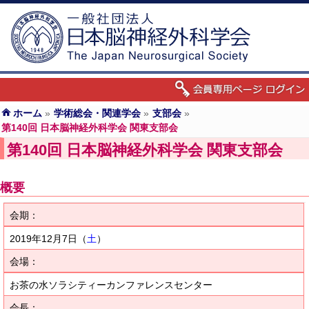
ホーム
»
学術総会・関連学会
»
支部会
»
第140回 日本脳神経外科学会 関東支部会
第140回 日本脳神経外科学会 関東支部会
概要
会期：
2019年12月7日
（
土
）
会場：
お茶の水ソラシティーカンファレンスセンター
会長：