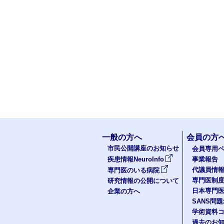
一般の方へ
会員の方
市民公開講座のお知らせ
会員専用ペ
疾患情報NeuroInfo
事業報告
代議員情
専門医のいる病院
専門医制
研究情報の公開について
日本専門
企業の方へ
SANS問
学術資料
過去のお