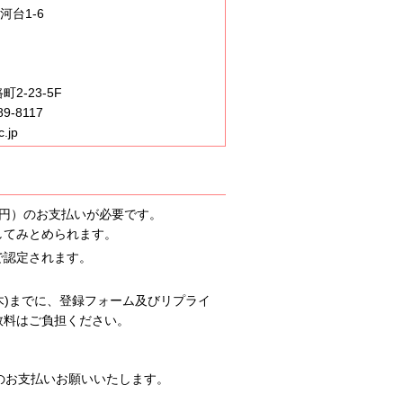
河台1-6
2-23-5F
9-8117
.jp
0円）のお支払いが必要です。
してみとめられます。
で認定されます。
木)までに、登録フォーム及びリプライ
数料はご負担ください。
のお支払いお願いいたします。