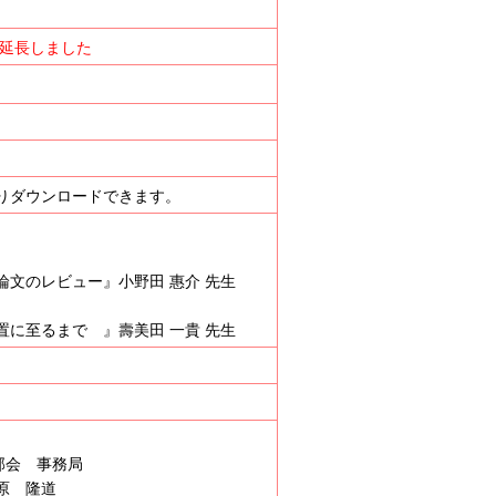
延長しました
りダウンロードできます。
文のレビュー』小野田 惠介 先生
）
に至るまで 』壽美田 一貴 先生
部会 事務局
原 隆道