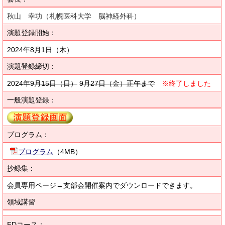
秋山 幸功（札幌医科大学 脳神経外科）
演題登録開始：
2024年8月1日（木）
演題登録締切：
2024年
9月15日（
日
）
9月27日（金）正午まで
※終了しました
一般演題登録：
プログラム：
プログラム
（4MB）
抄録集：
会員専用ページ→支部会開催案内でダウンロードできます。
領域講習
FDコース：