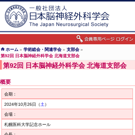
ホーム
»
学術総会・関連学会
»
支部会
»
第92回 日本脳神経外科学会 北海道支部会
第92回 日本脳神経外科学会 北海道支部会
概要
会期：
2024年10月26日（
土
）
会場：
札幌医科大学記念ホール
会長：