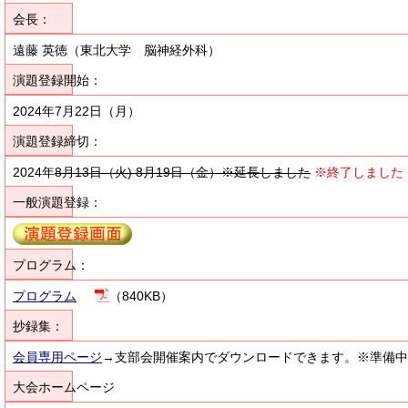
会長：
遠藤 英徳（東北大学 脳神経外科）
演題登録開始：
2024年7月22日（月）
演題登録締切：
2024年
8月13日（火)
8月19日（金）※延長しました
※終了しました
一般演題登録：
プログラム：
プログラム
（840KB）
抄録集：
会員専用ページ
→支部会開催案内でダウンロードできます。※準備中
大会ホームページ