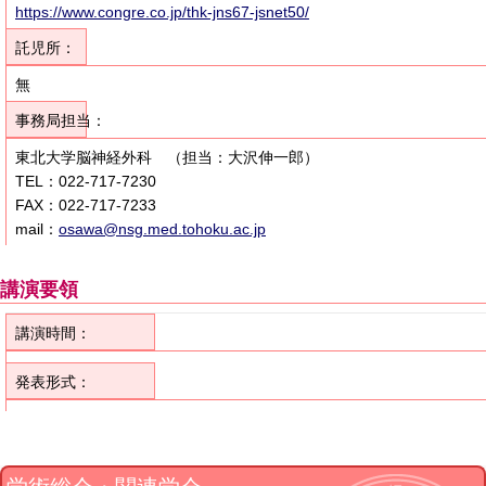
https://www.congre.co.jp/thk-jns67-jsnet50/
託児所：
無
事務局担当：
東北大学脳神経外科 （担当：大沢伸一郎）
TEL：022-717-7230
FAX：022-717-7233
mail：
osawa@nsg.med.tohoku.ac.jp
講演要領
講演時間：
発表形式：