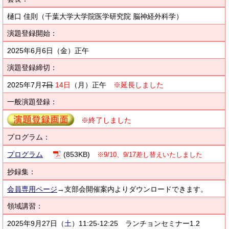
樋口 佳則（千葉大学大学院医学研究院 脳神経外科学）
演題登録開始：
2025年6月6日（金）正午
演題登録締切：
2025年7月
7日
14日
（月）正午
※延長しました
一般演題登録：
※終了しました
プログラム：
プログラム
(853KB)
※9/10、9/17差し替えいたしました
抄録集：
会員専用ページ
→支部会開催案内よりダウンロードできます。
領域講習：
2025年9月27日
（
土
）11:25-12:25 ランチョンセミナー1.2