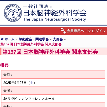
ホーム
»
学術総会・関連学会
»
支部会
»
第157回 日本脳神経外科学会 関東支部会
第157回 日本脳神経外科学会 関東支部会
概要
会期：
2025年9月27日
（
土
）
会場：
JA共済ビル カンファレンスホール
会長：