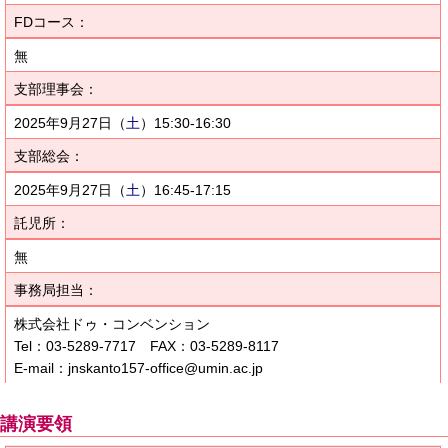
FDコース：
無
支部理事会：
2025年9月27日
（
土
）
15:30-16:30
支部総会：
2025年9月27日
（
土
）
16:45-17:15
託児所：
無
事務局担当：
株式会社ドゥ・コンベンション
Tel：03-5289-7717 FAX：03-5289-8117
E-mail：jnskanto157-office@umin.ac.jp
講演要領