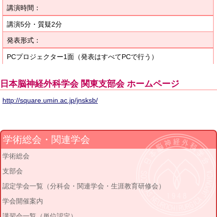
講演時間：
講演5分・質疑2分
発表形式：
PCプロジェクター1面（発表はすべてPCで行う）
日本脳神経外科学会 関東支部会 ホームページ
http://square.umin.ac.jp/jnsksb/
学術総会・関連学会
学術総会
支部会
認定学会一覧（分科会・関連学会・生涯教育研修会）
学会開催案内
講習会一覧（単位認定）