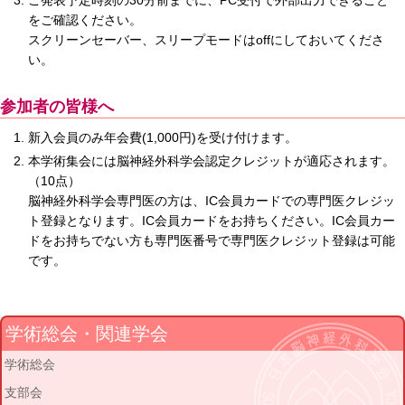
ご発表予定時刻の30分前までに、PC受付で外部出力できること
をご確認ください。
スクリーンセーバー、スリープモードはoffにしておいてくださ
い。
参加者の皆様へ
新入会員のみ年会費(1,000円)を受け付けます。
本学術集会には脳神経外科学会認定クレジットが適応されます。
（10点）
脳神経外科学会専門医の方は、IC会員カードでの専門医クレジッ
ト登録となります。IC会員カードをお持ちください。IC会員カー
ドをお持ちでない方も専門医番号で専門医クレジット登録は可能
です。
学術総会・関連学会
学術総会
支部会