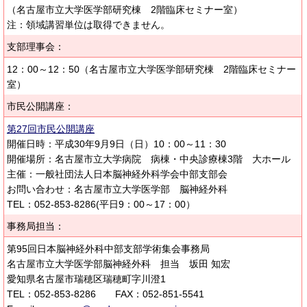
（名古屋市立大学医学部研究棟 2階臨床セミナー室）
注：領域講習単位は取得できません。
支部理事会：
12：00～12：50（名古屋市立大学医学部研究棟 2階臨床セミナー
室）
市民公開講座：
第27回市民公開講座
開催日時：平成30年9月9日（日）10：00～11：30
開催場所：名古屋市立大学病院 病棟・中央診療棟3階 大ホール
主催：一般社団法人日本脳神経外科学会中部支部会
お問い合わせ：名古屋市立大学医学部 脳神経外科
TEL：052-853-8286(平日9：00～17：00）
事務局担当：
第95回日本脳神経外科中部支部学術集会事務局
名古屋市立大学医学部脳神経外科 担当 坂田 知宏
愛知県名古屋市瑞穂区瑞穂町字川澄1
TEL：052-853-8286 FAX：052-851-5541