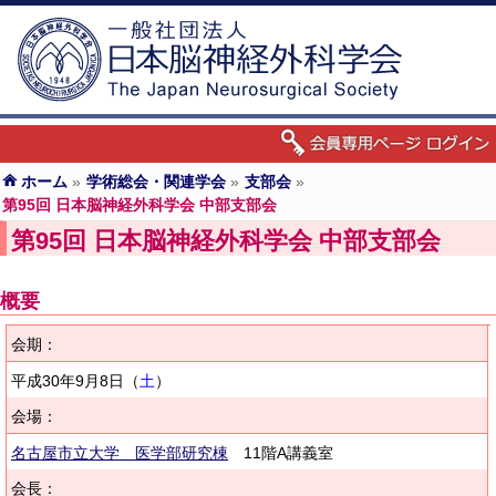
ホーム
»
学術総会・関連学会
»
支部会
»
第95回 日本脳神経外科学会 中部支部会
第95回 日本脳神経外科学会 中部支部会
概要
会期：
平成30年9月8日（
土
）
会場：
名古屋市立大学 医学部研究棟
11階A講義室
会長：