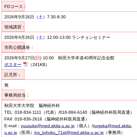
FDコース：
2026年9月26日
（
土
）7:30-8:30
領域講習：
2026年9月26日
（
土
）12:00-13:00 ランチョンセミナー
市民公開講座：
2026年9月27日(
日
) 10:00 秋田大学本道40周年記念会館
ポスター
（241KB）
託児所：
無
事務局担当：
秋田大学大学院 脳神経外科
TEL: 018-834-1111（代表）/018-884-6140（脳神経外科医局直通）
FAX: 018-836-2616（脳神経外科医局直通）
E-mail：
yuusuke@med.akita-u.ac.jp
（個人）/
nogeka@med.akita-
u.ac.jp
（医局）
jns_tohoku_71st@med.akita-u.ac.jp
（事務局）