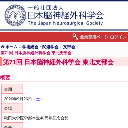
ホーム
»
学術総会・関連学会
»
支部会
»
第71回 日本脳神経外科学会 東北支部会
第71回 日本脳神経外科学会 東北支部会
概要
会期：
2026年9月26日
（
土
）
会場：
秋田大学医学部本道40周年記念会館
会長：