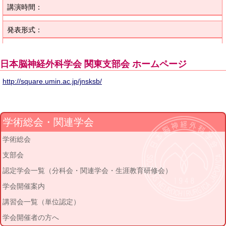
講演時間：
発表形式：
日本脳神経外科学会 関東支部会 ホームページ
http://square.umin.ac.jp/jnsksb/
学術総会・関連学会
学術総会
支部会
認定学会一覧（分科会・関連学会・生涯教育研修会）
学会開催案内
講習会一覧（単位認定）
学会開催者の方へ