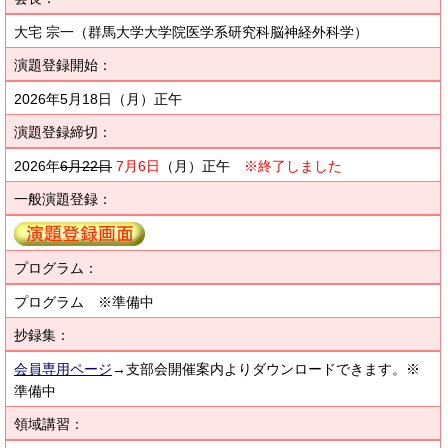
大宅 宗一（群馬大学大学院医学系研究科脳神経外科学）
演題登録開始：
2026年5月18日（月）正午
演題登録締切：
2026年
6月
22
日
7月
6日
（月）正午
※終了しました
一般演題登録：
プログラム：
プログラム ※準備中
抄録集：
会員専用ページ
→支部会開催案内よりダウンロードできます。※
準備中
領域講習：