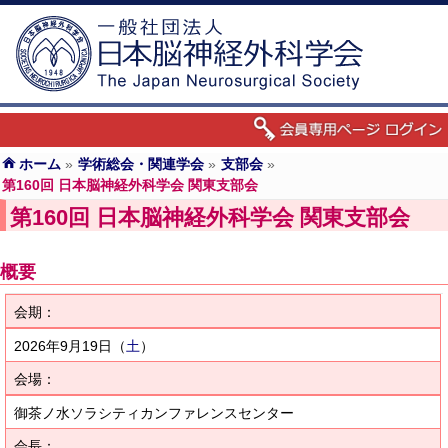
ホーム
»
学術総会・関連学会
»
支部会
»
第160回 日本脳神経外科学会 関東支部会
第160回 日本脳神経外科学会 関東支部会
概要
会期：
2026年9月19日
（
土
）
会場：
御茶ノ水ソラシティカンファレンスセンター
会長：