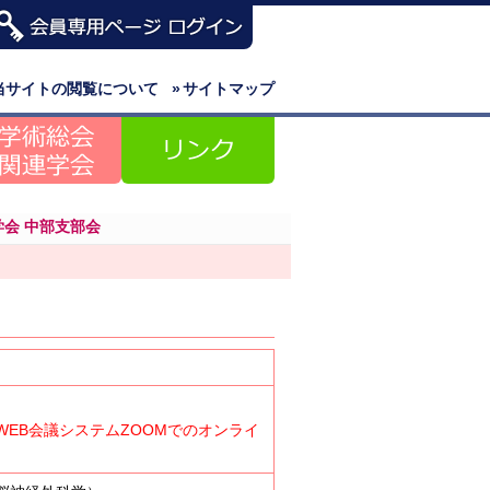
当サイトの閲覧について
»
サイトマップ
学会 中部支部会
EB会議システムZOOMでのオンライ