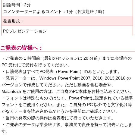
討論時間：2分
コメンテーターによるコメント：1分（各演題終了時）
発表形式：
PCプレゼンテーション
ご発表の皆様へ：
・ご発表の 1 時間前（最初のセッションは 20 分前）までに会場内の
PC 受付にて受付を行ってください。
・口演発表はすべてPC発表（PowerPoint）のみといたします。
・発表データーは、Windows PowerPoint 2007, 2010, 2013,2016 の
バージョンで作成してください。ただし動画を含む場合や、
Macintosh をご使用の方は、ご自身のPC本体をお持ち込みください。
・フォントは特殊なものではなく、PowerPointに設定されている標準
フォントをご使用ください。また、ご自身の PC 以外でも文字化け等
がなくデータを読み込めるかどうかを事前にご確認ください。
・当日の発表の際の操作は発表者にて行っていただきます。
・ご発表のデータは学会終了後、事務局で責任を持って消去いたしま
す。