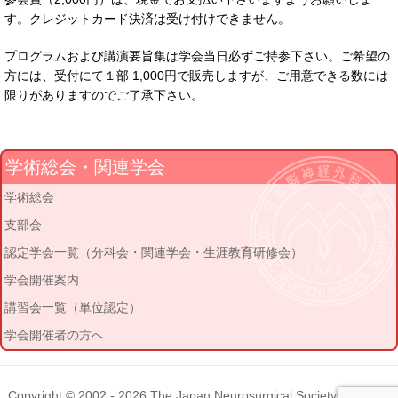
す。クレジットカード決済は受け付けできません。
プログラムおよび講演要旨集は学会当日必ずご持参下さい。ご希望の
方には、受付にて１部 1,000円で販売しますが、ご用意できる数には
限りがありますのでご了承下さい。
学術総会・関連学会
学術総会
支部会
認定学会一覧（分科会・関連学会・生涯教育研修会）
学会開催案内
講習会一覧（単位認定）
学会開催者の方へ
Copyright © 2002 - 2026
The Japan Neurosurgical Society
. All rights