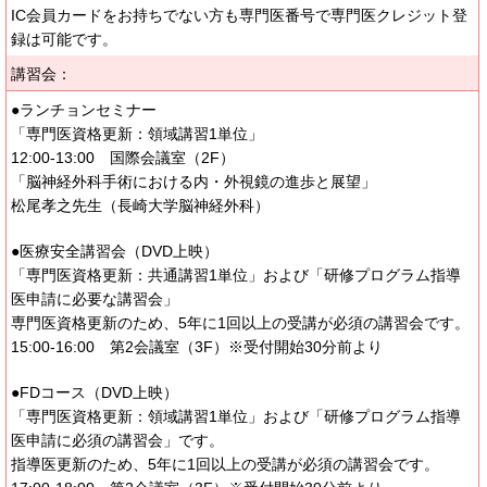
IC会員カードをお持ちでない方も専門医番号で専門医クレジット登
録は可能です。
講習会：
●ランチョンセミナー
「専門医資格更新：領域講習1単位」
12:00-13:00 国際会議室（2F）
「脳神経外科手術における内・外視鏡の進歩と展望」
松尾孝之先生（長崎大学脳神経外科）
●医療安全講習会（DVD上映）
「専門医資格更新：共通講習1単位」および「研修プログラム指導
医申請に必要な講習会」
専門医資格更新のため、5年に1回以上の受講が必須の講習会です。
15:00-16:00 第2会議室（3F）※受付開始30分前より
●FDコース（DVD上映）
「専門医資格更新：領域講習1単位」および「研修プログラム指導
医申請に必須の講習会」です。
指導医更新のため、5年に1回以上の受講が必須の講習会です。