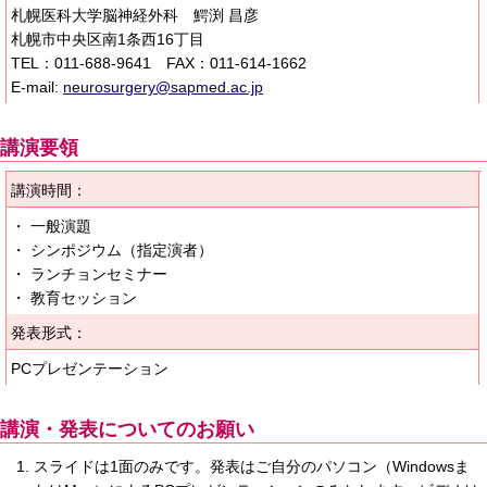
札幌医科大学脳神経外科 鰐渕 昌彦
札幌市中央区南1条西16丁目
TEL：011-688-9641 FAX：011-614-1662
E-mail:
neurosurgery@sapmed.ac.jp
講演要領
講演時間：
・ 一般演題
・ シンポジウム（指定演者）
・ ランチョンセミナー
・ 教育セッション
発表形式：
PCプレゼンテーション
講演・発表についてのお願い
スライドは1面のみです。発表はご自分のパソコン（Windowsま