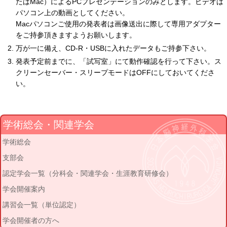
たはMac）によるPCプレゼンテーションのみとします。ビデオは
パソコン上の動画としてください。
Macパソコンご使用の発表者は画像送出に際して専用アダプター
をご持参頂きますようお願いします。
万が一に備え、CD-R・USBに入れたデータもご持参下さい。
発表予定前までに、「試写室」にて動作確認を行って下さい。ス
クリーンセーバー・スリープモードはOFFにしておいてくださ
い。
学術総会・関連学会
学術総会
支部会
認定学会一覧（分科会・関連学会・生涯教育研修会）
学会開催案内
講習会一覧（単位認定）
学会開催者の方へ