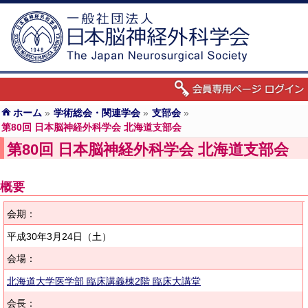
ホーム
»
学術総会・関連学会
»
支部会
»
第80回 日本脳神経外科学会 北海道支部会
第80回 日本脳神経外科学会 北海道支部会
概要
会期：
平成30年3月24日
（土）
会場：
北海道大学医学部 臨床講義棟2階 臨床大講堂
会長：