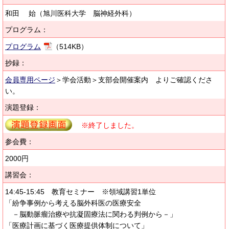
和田 始（旭川医科大学 脳神経外科）
プログラム：
プログラム
（514KB）
抄録：
会員専用ページ
＞学会活動＞支部会開催案内 よりご確認くださ
い。
演題登録：
※終了しました。
参会費：
2000円
講習会：
14:45-15:45 教育セミナー ※領域講習1単位
「紛争事例から考える脳外科医の医療安全
－脳動脈瘤治療や抗凝固療法に関わる判例から－」
「医療計画に基づく医療提供体制について」