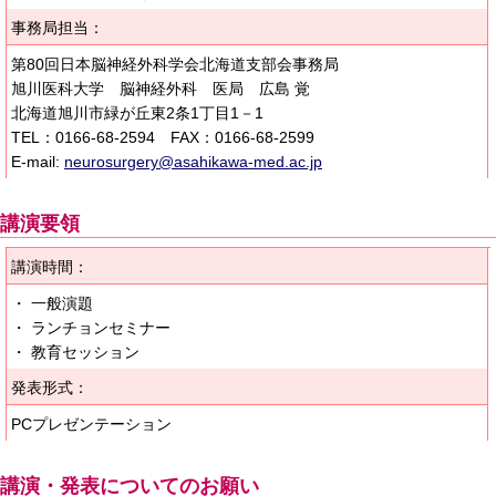
事務局担当：
第80回日本脳神経外科学会北海道支部会事務局
旭川医科大学 脳神経外科 医局 広島 覚
北海道旭川市緑が丘東2条1丁目1－1
TEL：0166-68-2594 FAX：0166-68-2599
E-mail:
neurosurgery@asahikawa-med.ac.jp
講演要領
講演時間：
・ 一般演題
・ ランチョンセミナー
・ 教育セッション
発表形式：
PCプレゼンテーション
講演・発表についてのお願い