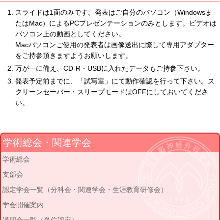
スライドは1面のみです。発表はご自分のパソコン（Windowsま
たはMac）によるPCプレゼンテーションのみとします。ビデオは
パソコン上の動画としてください。
Macパソコンご使用の発表者は画像送出に際して専用アダプター
をご持参頂きますようお願いします。
万が一に備え、CD-R・USBに入れたデータもご持参下さい。
発表予定前までに、「試写室」にて動作確認を行って下さい。ス
クリーンセーバー・スリープモードはOFFにしておいてくださ
い。
学術総会・関連学会
学術総会
支部会
認定学会一覧（分科会・関連学会・生涯教育研修会）
学会開催案内