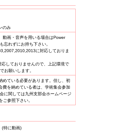
ンのみ
、動画・音声を用いる場合はPower
ータも忘れずにお持ち下さい。
2003,2007,2010,2013に対応しておりま
Sには対応しておりませんので、上記環境で
みでお願いします。
納めている必要があります。但し、初
会費を納めている者は、学術集会参加
入会に関しては九州支部会ホームページ
をご参照下さい。
(特に動画)