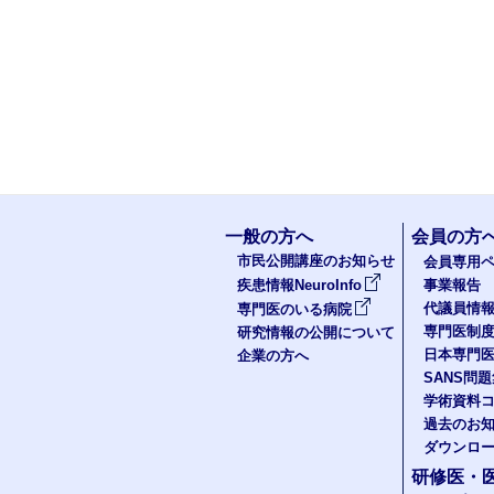
一般の方へ
会員の方
市民公開講座のお知らせ
会員専用ペ
疾患情報NeuroInfo
事業報告
代議員情
専門医のいる病院
専門医制
研究情報の公開について
日本専門
企業の方へ
SANS問
学術資料
過去のお
ダウンロ
研修医・