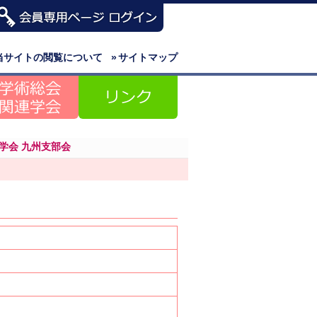
当サイトの閲覧について
»
サイトマップ
科学会 九州支部会