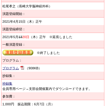
松尾孝之（長崎大学脳神経外科）
演題登録開始：
2021年4月15日（木）正午
演題登録締切：
2021年5月
13
20日
（木）正午 ※延長しました
一般演題登録：
※終了しました
プログラム：
プログラム
（908KB）
抄録集：
抄録集
会員専用ページ→支部会開催案内でダウンロードできます。
参加費：
1,000円 振込期限：6月7日（月）