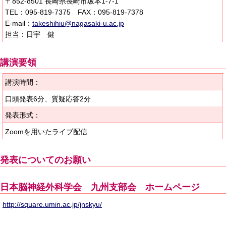
〒852-8501 長崎県長崎市坂本1-7-1
TEL：095-819-7375 FAX：095-819-7378
E-mail：
takeshihiu@nagasaki-u.ac.jp
担当：日宇 健
講演要領
講演時間：
口頭発表6分、質疑応答2分
発表形式：
Zoomを用いたライブ配信
発表についてのお願い
日本脳神経外科学会 九州支部会 ホームページ
http://square.umin.ac.jp/jnskyu/