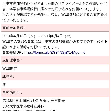
※事前参加登録いただきました際のリプライメールをご確認いただ
き、本学会事務局銀行口座へのお振り込みをお願いいたします。
※ご入金が確認できた先生へ、後日、WEB参加に関するご案内をお
送りいたします。
事前参加登録：
2021年4月15日（木）～2021年6月4日（金）
WEBでの支部会参加には、事前の参加登録が必要ですので、必ず下
記URLより登録をお願いいたします。
参加登録URL:
https://forms.gle/ZGY4NSyiX14Agorm6
支部理事会：
WEB開催
託児所:
無
事務局担当：
第138回日本脳神経外科学会 九州支部会
長崎大学医学部脳神経外科