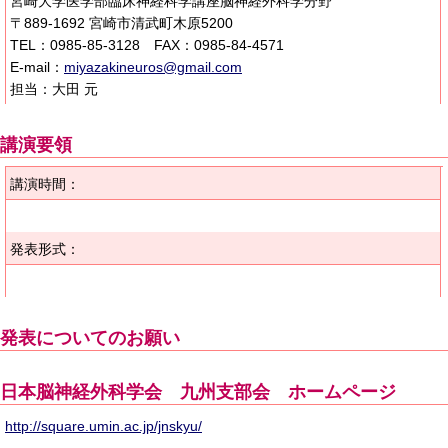
宮崎大学医学部臨床神経科学講座脳神経外科学分野
〒889-1692 宮崎市清武町木原5200
TEL：0985-85-3128 FAX：0985-84-4571
E-mail：
miyazakineuros@gmail.com
担当：大田 元
講演要領
講演時間：
発表形式：
発表についてのお願い
日本脳神経外科学会 九州支部会 ホームページ
http://square.umin.ac.jp/jnskyu/