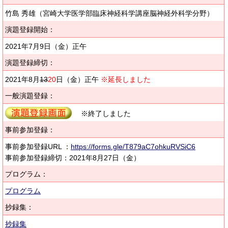
竹島 秀雄（宮崎大学医学部臨床神経科学講座脳神経外科学分野）
演題登録開始：
2021年7月9日（金）正午
演題登録締切：
2021年8月
13
20
日（金）正午
※延長しました
一般演題登録：
※終了しました
事前参加登録：
事前参加登録URL ：
https://forms.gle/T879aC7ohkuRVSiC6
事前参加登録締切：2021年8月27日（金）
プログラム：
プログラム
抄録集：
抄録集